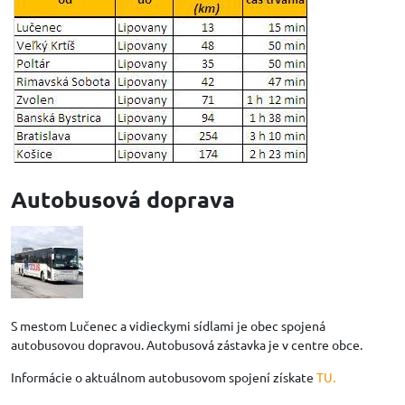
Autobusová doprava
S mestom Lučenec a vidieckymi sídlami je obec spojená
autobusovou dopravou. Autobusová zástavka je v centre obce.
Informácie o aktuálnom autobusovom spojení získate
TU.