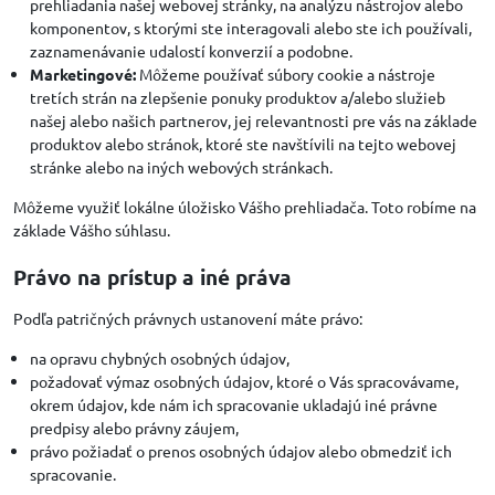
prehliadania našej webovej stránky, na analýzu nástrojov alebo
komponentov, s ktorými ste interagovali alebo ste ich používali,
zaznamenávanie udalostí konverzií a podobne.
Marketingové:
Môžeme používať súbory cookie a nástroje
tretích strán na zlepšenie ponuky produktov a/alebo služieb
našej alebo našich partnerov, jej relevantnosti pre vás na základe
produktov alebo stránok, ktoré ste navštívili na tejto webovej
stránke alebo na iných webových stránkach.
Môžeme využiť lokálne úložisko Vášho prehliadača. Toto robíme na
základe Vášho súhlasu.
Právo na prístup a iné práva
Podľa patričných právnych ustanovení máte právo:
na opravu chybných osobných údajov,
požadovať výmaz osobných údajov, ktoré o Vás spracovávame,
okrem údajov, kde nám ich spracovanie ukladajú iné právne
predpisy alebo právny záujem,
právo požiadať o prenos osobných údajov alebo obmedziť ich
spracovanie.