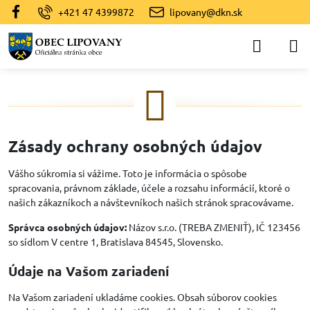
+421 47 4399872
lipovany@dkn.sk
Zásady ochrany osobných údajov
Vášho súkromia si vážime. Toto je informácia o spôsobe
spracovania, právnom základe, účele a rozsahu informácií, ktoré o
našich zákazníkoch a návštevníkoch našich stránok spracovávame.
Správca osobných údajov:
Názov s.r.o. (TREBA ZMENIŤ), IČ 123456
so sídlom V centre 1, Bratislava 84545, Slovensko.
Údaje na Vašom zariadení
Na Vašom zariadení ukladáme cookies. Obsah súborov cookies