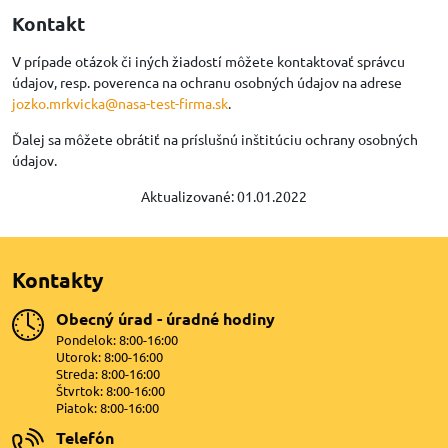
Kontakt
V prípade otázok či iných žiadostí môžete kontaktovať správcu
údajov, resp. poverenca na ochranu osobných údajov na adrese
jozko.mrkvicka@nasa-test-firma.sk
.
Ďalej sa môžete obrátiť na príslušnú inštitúciu ochrany osobných
údajov.
Aktualizované: 01.01.2022
Kontakty
Obecný úrad - úradné hodiny
Pondelok: 8:00-16:00
Utorok: 8:00-16:00
Streda: 8:00-16:00
Štvrtok: 8:00-16:00
Piatok: 8:00-16:00
Telefón