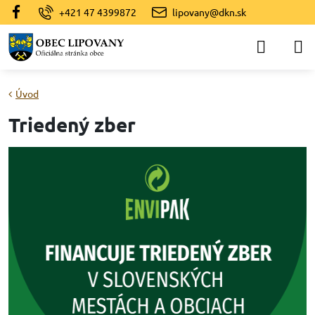
+421 47 4399872
lipovany@dkn.sk
Úvod
Triedený zber