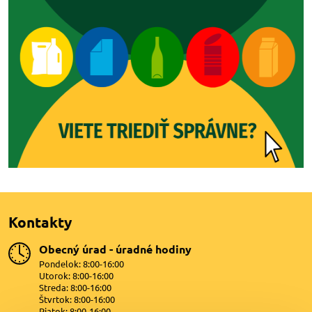
Kontakty
Obecný úrad - úradné hodiny
Pondelok: 8:00-16:00
Utorok: 8:00-16:00
Streda: 8:00-16:00
Štvrtok: 8:00-16:00
Piatok: 8:00-16:00