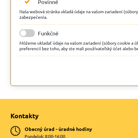
Povinné
Naša webová stránka ukladá údaje na vašom zariadení (súbory c
zabezpečenia.
Funkčné
Môžeme ukladať údaje na vašom zariadení (súbory cookie a úlo
preferencií bez toho, aby ste mali používateľský účet alebo be
Kontakty
Obecný úrad - úradné hodiny
Pondelok: 8:00-16:00