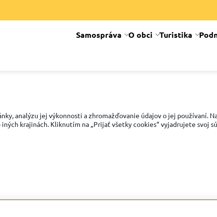
Samospráva
O obci
Turistika
Podn
ky, analýzu jej výkonnosti a zhromažďovanie údajov o jej používaní. Na
ných krajinách. Kliknutím na „Prijať všetky cookies“ vyjadrujete svoj 