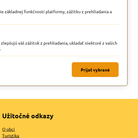
ie základnej funkčnosti platformy, zážitku z prehliadania a
lepšujú váš zážitok z prehliadania, ukladať niektoré z vašich
.
Prijať vybrané
Užitočné odkazy
O obci
Turistika