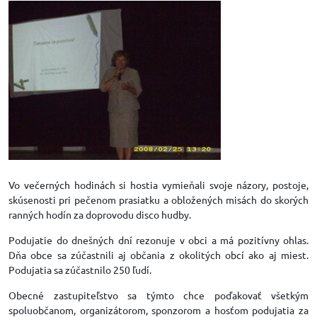
Vo večerných hodinách si hostia vymieňali svoje názory, postoje,
skúsenosti pri pečenom prasiatku a obložených misách do skorých
ranných hodín za doprovodu disco hudby.
Podujatie do dnešných dní rezonuje v obci a má pozitívny ohlas.
Dňa obce sa zúčastnili aj občania z okolitých obcí ako aj miest.
Podujatia sa zúčastnilo 250 ľudí.
Obecné zastupiteľstvo sa týmto chce poďakovať všetkým
spoluobčanom, organizátorom, sponzorom a hosťom podujatia za