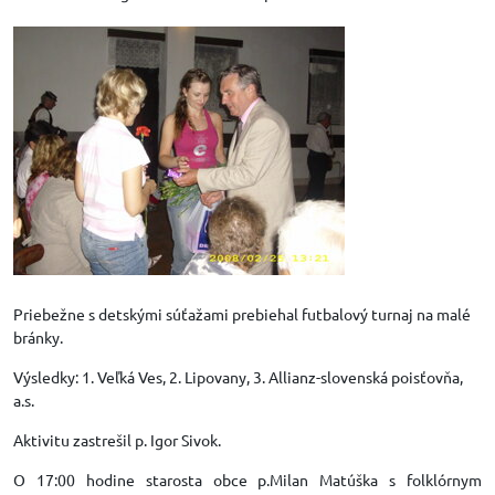
Priebežne s detskými súťažami prebiehal futbalový turnaj na malé
bránky.
Výsledky: 1. Veľká Ves, 2. Lipovany, 3. Allianz-slovenská poisťovňa,
a.s.
Aktivitu zastrešil p. Igor Sivok.
O 17:00 hodine starosta obce p.Milan Matúška s folklórnym