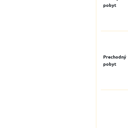
pobyt
Prechodný
pobyt