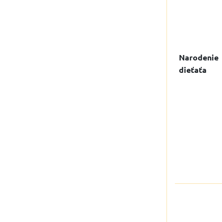
Narodenie
dieťaťa