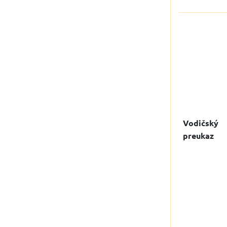
Vodičský
preukaz