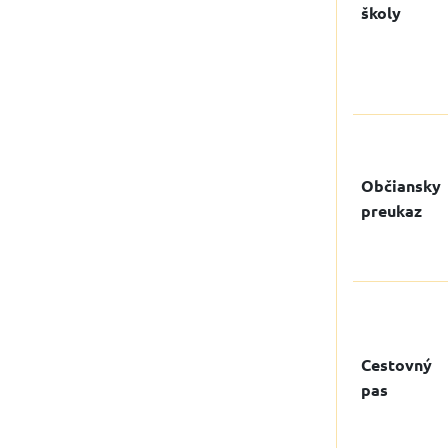
školy
Občiansky
preukaz
Cestovný
pas