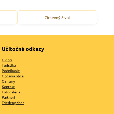
Cirkevný život
Užitočné odkazy
O obci
Turistika
Podnikanie
Občania obce
Oznamy
Kontakt
Fotogaléria
Partneri
Triedený zber