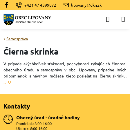
+421 47 4399872
lipovany@dkn.sk
Samospráva
Čierna skrinka
V prípade akýchkoľvek sťažností, pochybností týkajúcich činnosti
obecného úradu a samosprávy v obci Lipovany, prípadne iných
pripomienok a návrhov môžete tieto posielat na čiernu skrinku.
...TU
Kontakty
Obecný úrad - úradné hodiny
Pondelok: 8:00-16:00
Utorok: 8:00-16:00