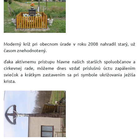
Moderný kríž pri obecnom úrade v roku 2008 nahradil starý, už
časom znehodnotený.
ďaka aktívnemu prístupu hlavne našich starších spoluobčanov a
cirkevnej rade, môžeme dnes vzdať príslušnú úctu zapálením
sviečok a krátkym zastavením sa pri symbole ukrižovania ježiša
krista.