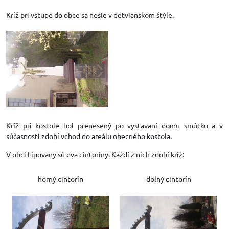
Kríž pri vstupe do obce sa nesie v detvianskom štýle.
Kríž pri kostole bol prenesený po vystavaní domu smútku a v
súčasnosti zdobí vchod do areálu obecného kostola.
V obci Lipovany sú dva cintoríny. Každí z nich zdobí kríž:
horný cintorín
dolný cintorín