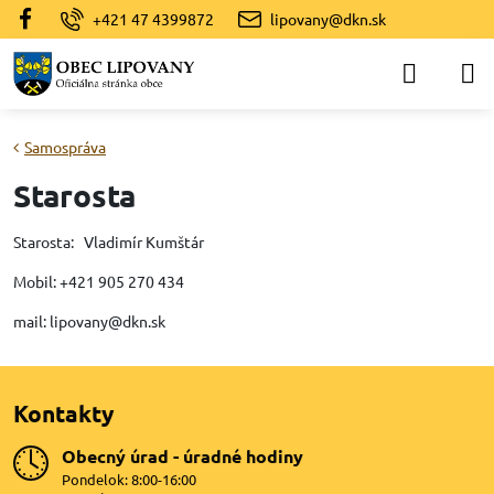
+421 47 4399872
lipovany@dkn.sk
Samospráva
Starosta
Starosta: Vladimír Kumštár
Mobil: +421 905 270 434
mail: lipovany@dkn.sk
Kontakty
Obecný úrad - úradné hodiny
Pondelok: 8:00-16:00