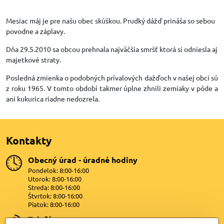
Mesiac máj je pre našu obec skúškou. Prudký dážď prináša so sebou
povodne a záplavy.
Dňa 29.5.2010 sa obcou prehnala najväčšia smršť ktorá si odniesla aj
majetkové straty.
Posledná zmienka o podobných prívalových dažďoch v našej obci sú
z roku 1965. V tomto období takmer úplne zhnili zemiaky v pôde a
ani kukurica riadne nedozrela.
Kontakty
Obecný úrad - úradné hodiny
Pondelok: 8:00-16:00
Utorok: 8:00-16:00
Streda: 8:00-16:00
Štvrtok: 8:00-16:00
Piatok: 8:00-16:00
Telefón