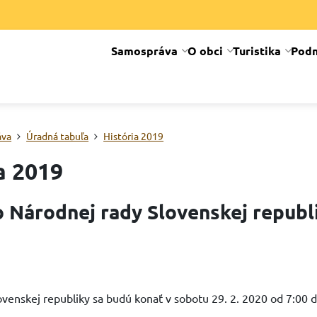
Samospráva
O obci
Turistika
Podn
áva
Úradná tabuľa
História 2019
a 2019
 Národnej rady Slovenskej republ
venskej republiky sa budú konať v sobotu 29. 2. 2020 od 7:00 d