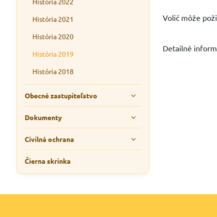
História 2022
Volič môže poži
História 2021
História 2020
Detailné inform
História 2019
História 2018
Obecné zastupiteľstvo
Dokumenty
Civilná ochrana
Čierna skrinka