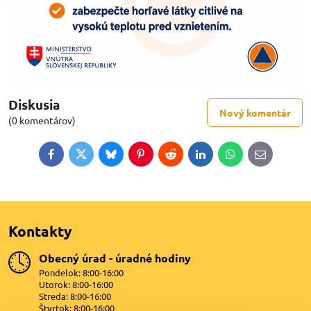
Diskusia
Nový komentár
(0 komentárov)
Facebook
Twitter
Bluesky
Pinterest
Reddit
LinkedIn
WhatsApp
E-
mail
Kontakty
Obecný úrad - úradné hodiny
Pondelok: 8:00-16:00
Utorok: 8:00-16:00
Streda: 8:00-16:00
Štvrtok: 8:00-16:00