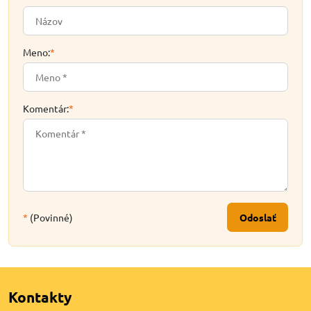
Meno:
*
Komentár:
*
*
(Povinné)
Odoslať
Kontakty