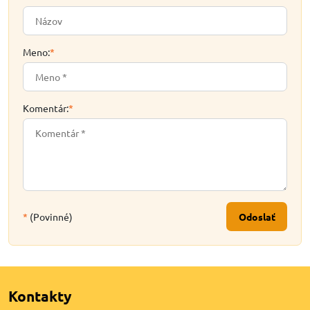
Meno:
*
Komentár:
*
*
(Povinné)
Odoslať
Kontakty