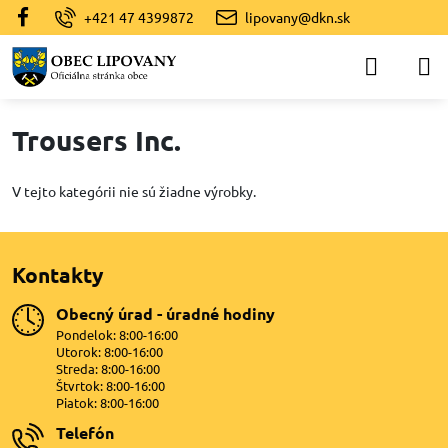
+421 47 4399872
lipovany@dkn.sk
Trousers Inc.
V tejto kategórii nie sú žiadne výrobky.
Kontakty
Obecný úrad - úradné hodiny
Pondelok: 8:00-16:00
Utorok: 8:00-16:00
Streda: 8:00-16:00
Štvrtok: 8:00-16:00
Piatok: 8:00-16:00
Telefón